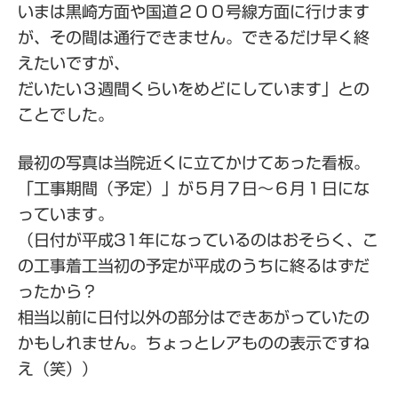
いまは黒崎方面や国道２００号線方面に行けます
が、その間は通行できません。できるだけ早く終
えたいですが、
だいたい３週間くらいをめどにしています」との
ことでした。
最初の写真は当院近くに立てかけてあった看板。
「工事期間（予定）」が５月７日～６月１日にな
っています。
（日付が平成31年になっているのはおそらく、こ
の工事着工当初の予定が平成のうちに終るはずだ
ったから？
相当以前に日付以外の部分はできあがっていたの
かもしれません。ちょっとレアものの表示ですね
え（笑））