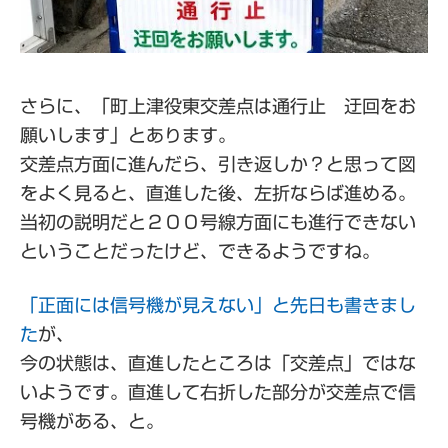
さらに、「町上津役東交差点は通行止 迂回をお
願いします」とあります。
交差点方面に進んだら、引き返しか？と思って図
をよく見ると、直進した後、左折ならば進める。
当初の説明だと２００号線方面にも進行できない
ということだったけど、できるようですね。
「正面には信号機が見えない」と先日も書きまし
た
が、
今の状態は、直進したところは「交差点」ではな
いようです。直進して右折した部分が交差点で信
号機がある、と。