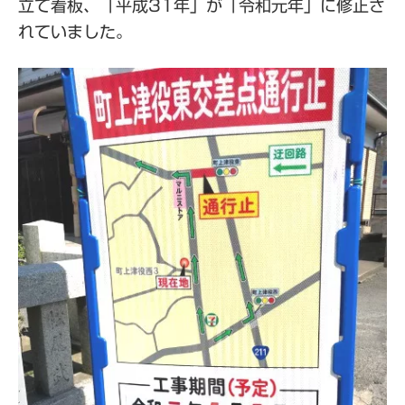
立て看板、「平成31年」が「令和元年」に修正さ
れていました。