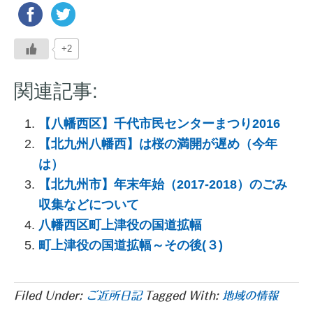
+2
関連記事:
【八幡西区】千代市民センターまつり2016
【北九州八幡西】は桜の満開が遅め（今年
は）
【北九州市】年末年始（2017-2018）のごみ
収集などについて
八幡西区町上津役の国道拡幅
町上津役の国道拡幅～その後(３)
Filed Under:
ご近所日記
Tagged With:
地域の情報